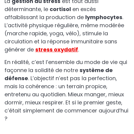
La
gestion du stress
est tout aussi
déterminante, le
cortisol
en excès
affaiblissant la production de
lymphocytes
.
L’activité physique régulière, même modérée
(marche rapide, yoga, vélo), stimule la
circulation et la réponse immunitaire sans
générer de
stress oxydatif
.
En réalité, c’est l’ensemble du mode de vie qui
façonne la solidité de notre
système de
défense
. L’objectif n’est pas la perfection,
mais la cohérence : un terrain propice,
entretenu au quotidien. Mieux manger, mieux
dormir, mieux respirer. Et si le premier geste,
c’était simplement de commencer aujourd’hui
?