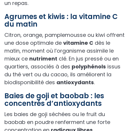
un repas.
Agrumes et kiwis : la vitamine C
du matin
Citron, orange, pamplemousse ou kiwi offrent
une dose optimale de
vitamine C
dès le
matin, moment où l’organisme assimile le
mieux ce
nutriment
clé. En jus pressé ou en
quartiers, associés à des
polyphénols
issus
du thé vert ou du cacao, ils améliorent la
biodisponibilité des
antioxydants
.
Baies de goji et baobab : les
concentrés d’antioxydants
Les baies de goji séchées ou le fruit du
baobab en poudre renferment une forte
concentration en
radicaux libres