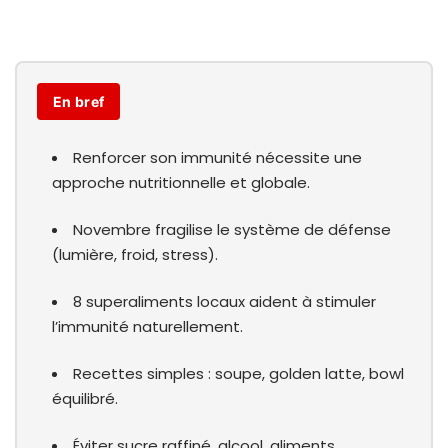
En bref
Renforcer son immunité nécessite une
approche nutritionnelle et globale.
Novembre fragilise le système de défense
(lumière, froid, stress).
8 superaliments locaux aident à stimuler
l’immunité naturellement.
Recettes simples : soupe, golden latte, bowl
équilibré.
Éviter sucre raffiné, alcool, aliments