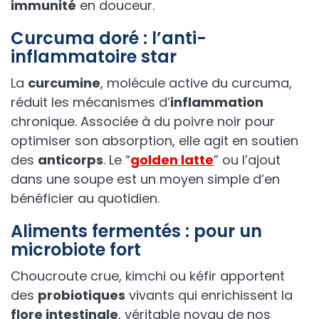
immunité
en douceur.
Curcuma doré : l’anti-
inflammatoire star
La
curcumine
, molécule active du curcuma,
réduit les mécanismes d’
inflammation
chronique. Associée à du poivre noir pour
optimiser son absorption, elle agit en soutien
des
anticorps
. Le “
golden latte
” ou l’ajout
dans une soupe est un moyen simple d’en
bénéficier au quotidien.
Aliments fermentés : pour un
microbiote fort
Choucroute crue, kimchi ou kéfir apportent
des
probiotiques
vivants qui enrichissent la
flore intestinale
, véritable noyau de nos