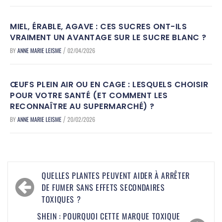
MIEL, ÉRABLE, AGAVE : CES SUCRES ONT-ILS
VRAIMENT UN AVANTAGE SUR LE SUCRE BLANC ?
BY
ANNE MARIE LEISME
02/04/2026
/
ŒUFS PLEIN AIR OU EN CAGE : LESQUELS CHOISIR
POUR VOTRE SANTÉ (ET COMMENT LES
RECONNAÎTRE AU SUPERMARCHÉ) ?
BY
ANNE MARIE LEISME
20/02/2026
/
Navigation
QUELLES PLANTES PEUVENT AIDER À ARRÊTER
de
DE FUMER SANS EFFETS SECONDAIRES
TOXIQUES ?
l’article
SHEIN : POURQUOI CETTE MARQUE TOXIQUE