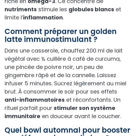
riche en
oméga-3
. Ce concentré de
nutriments
stimule les
globules blancs
et
limite l’
inflammation
.
Comment préparer un golden
latte immunostimulant ?
Dans une casserole, chauffez 200 ml de lait
végétal avec ½ cuillère à café de curcuma,
une pincée de poivre noir, un peu de
gingembre râpé et de la cannelle. Laissez
infuser 5 minutes. Sucrez légèrement au miel
brut. À consommer le soir pour ses effets
anti-inflammatoires
et réconfortants. Un
rituel parfait pour
stimuler son système
immunitaire
en douceur avant le coucher.
Quel bowl automnal pour booster