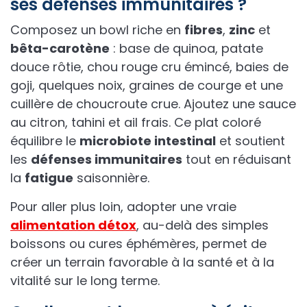
ses défenses immunitaires ?
Composez un bowl riche en
fibres
,
zinc
et
bêta-carotène
: base de quinoa, patate
douce rôtie, chou rouge cru émincé, baies de
goji, quelques noix, graines de courge et une
cuillère de choucroute crue. Ajoutez une sauce
au citron, tahini et ail frais. Ce plat coloré
équilibre le
microbiote intestinal
et soutient
les
défenses immunitaires
tout en réduisant
la
fatigue
saisonnière.
Pour aller plus loin, adopter une vraie
alimentation détox
, au-delà des simples
boissons ou cures éphémères, permet de
créer un terrain favorable à la santé et à la
vitalité sur le long terme.