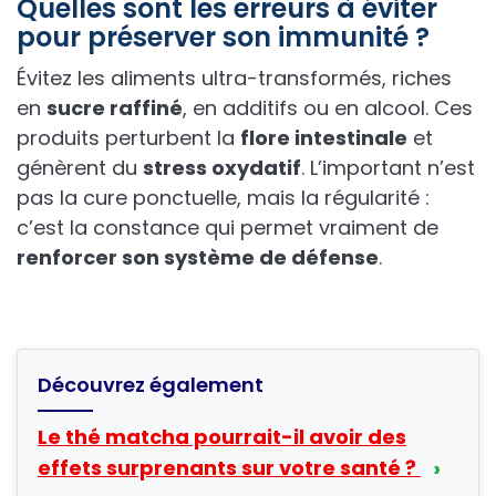
Quelles sont les erreurs à éviter
pour préserver son immunité ?
Évitez les aliments ultra-transformés, riches
en
sucre raffiné
, en additifs ou en alcool. Ces
produits perturbent la
flore intestinale
et
génèrent du
stress oxydatif
. L’important n’est
pas la cure ponctuelle, mais la régularité :
c’est la constance qui permet vraiment de
renforcer son système de défense
.
Découvrez également
Le thé matcha pourrait-il avoir des
›
effets surprenants sur votre santé ?