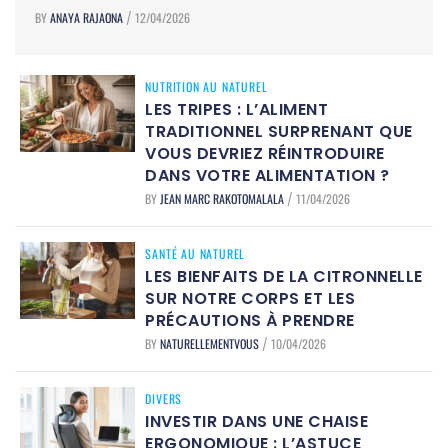
BY
ANAYA RAJAONA
12/04/2026
/
NUTRITION AU NATUREL
LES TRIPES : L’ALIMENT
TRADITIONNEL SURPRENANT QUE
VOUS DEVRIEZ RÉINTRODUIRE
DANS VOTRE ALIMENTATION ?
BY
JEAN MARC RAKOTOMALALA
11/04/2026
/
SANTÉ AU NATUREL
LES BIENFAITS DE LA CITRONNELLE
SUR NOTRE CORPS ET LES
PRÉCAUTIONS À PRENDRE
BY
NATURELLEMENTVOUS
10/04/2026
/
DIVERS
INVESTIR DANS UNE CHAISE
ERGONOMIQUE : L’ASTUCE