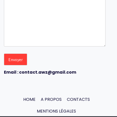
Email : contact.awz@gmail.com
HOME
A PROPOS
CONTACTS
MENTIONS LÉGALES