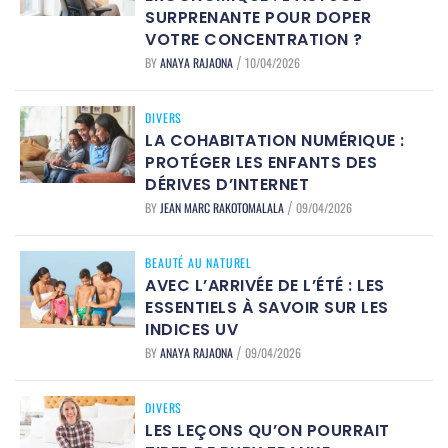
SURPRENANTE POUR DOPER
VOTRE CONCENTRATION ?
BY
ANAYA RAJAONA
10/04/2026
/
DIVERS
LA COHABITATION NUMÉRIQUE :
PROTÉGER LES ENFANTS DES
DÉRIVES D’INTERNET
BY
JEAN MARC RAKOTOMALALA
09/04/2026
/
BEAUTÉ AU NATUREL
AVEC L’ARRIVÉE DE L’ÉTÉ : LES
ESSENTIELS À SAVOIR SUR LES
INDICES UV
BY
ANAYA RAJAONA
09/04/2026
/
DIVERS
LES LEÇONS QU’ON POURRAIT