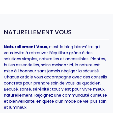
NATURELLEMENT VOUS
Naturellement
Vous
,
c’est
le
blog
bien-
être
qui
vous
invite
à
retrouver
l’équilibre
grâce
à
des
solutions
simples,
naturelles
et
accessibles.
Plantes,
huiles
essentielles,
soins
maison :
ici,
la
nature
est
mise
à
l’honneur
sans
jamais
négliger
la
sécurité.
Chaque
article
vous
accompagne
avec
des
conseils
concrets
pour
prendre
soin
de
vous,
au
quotidien.
Beauté,
santé,
sérénité :
tout
y
est
pour
vivre
mieux,
naturellement.
Rejoignez
une
communauté
curieuse
et
bienveillante,
en
quête
d’un
mode
de
vie
plus
sain
et
lumineux.