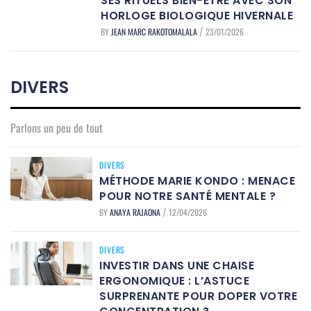
SES RITUELS BIEN-ÊTRE AVEC SON
HORLOGE BIOLOGIQUE HIVERNALE
BY
JEAN MARC RAKOTOMALALA
23/01/2026
/
DIVERS
Parlons un peu de tout
DIVERS
MÉTHODE MARIE KONDO : MENACE
POUR NOTRE SANTÉ MENTALE ?
BY
ANAYA RAJAONA
12/04/2026
/
DIVERS
INVESTIR DANS UNE CHAISE
ERGONOMIQUE : L’ASTUCE
SURPRENANTE POUR DOPER VOTRE