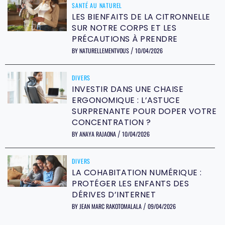
SANTÉ AU NATUREL
LES BIENFAITS DE LA CITRONNELLE
SUR NOTRE CORPS ET LES
PRÉCAUTIONS À PRENDRE
BY
NATURELLEMENTVOUS
10/04/2026
/
DIVERS
INVESTIR DANS UNE CHAISE
ERGONOMIQUE : L’ASTUCE
SURPRENANTE POUR DOPER VOTRE
CONCENTRATION ?
BY
ANAYA RAJAONA
10/04/2026
/
DIVERS
LA COHABITATION NUMÉRIQUE :
PROTÉGER LES ENFANTS DES
DÉRIVES D’INTERNET
BY
JEAN MARC RAKOTOMALALA
09/04/2026
/