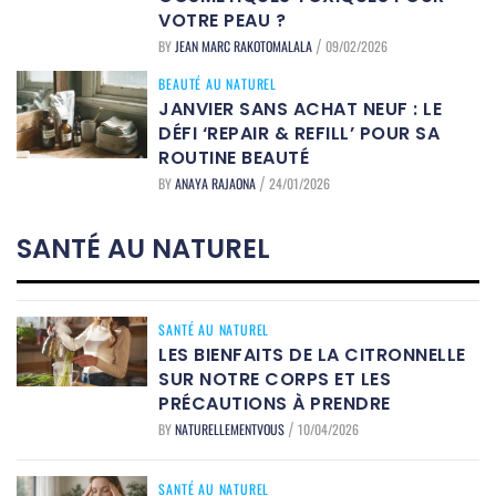
VOTRE PEAU ?
BY
JEAN MARC RAKOTOMALALA
09/02/2026
/
BEAUTÉ AU NATUREL
JANVIER SANS ACHAT NEUF : LE
DÉFI ‘REPAIR & REFILL’ POUR SA
ROUTINE BEAUTÉ
BY
ANAYA RAJAONA
24/01/2026
/
SANTÉ AU NATUREL
SANTÉ AU NATUREL
LES BIENFAITS DE LA CITRONNELLE
SUR NOTRE CORPS ET LES
PRÉCAUTIONS À PRENDRE
BY
NATURELLEMENTVOUS
10/04/2026
/
SANTÉ AU NATUREL