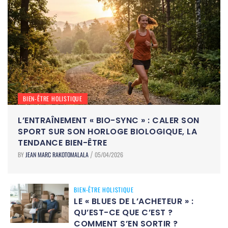
BIEN-ÊTRE HOLISTIQUE
L’ENTRAÎNEMENT « BIO-SYNC » : CALER SON
SPORT SUR SON HORLOGE BIOLOGIQUE, LA
TENDANCE BIEN-ÊTRE
BY
JEAN MARC RAKOTOMALALA
05/04/2026
/
BIEN-ÊTRE HOLISTIQUE
LE « BLUES DE L’ACHETEUR » :
QU’EST-CE QUE C’EST ?
COMMENT S’EN SORTIR ?