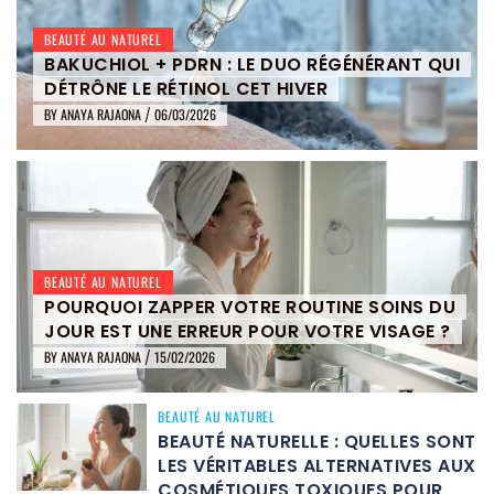
BEAUTÉ AU NATUREL
BAKUCHIOL + PDRN : LE DUO RÉGÉNÉRANT QUI
DÉTRÔNE LE RÉTINOL CET HIVER
BY
ANAYA RAJAONA
06/03/2026
/
BEAUTÉ AU NATUREL
POURQUOI ZAPPER VOTRE ROUTINE SOINS DU
JOUR EST UNE ERREUR POUR VOTRE VISAGE ?
BY
ANAYA RAJAONA
15/02/2026
/
BEAUTÉ AU NATUREL
BEAUTÉ NATURELLE : QUELLES SONT
LES VÉRITABLES ALTERNATIVES AUX
COSMÉTIQUES TOXIQUES POUR