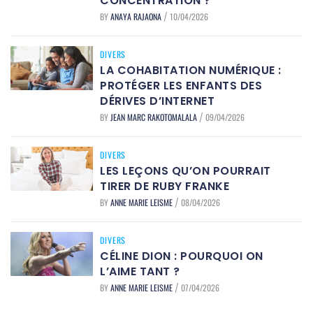
CONCENTRATION ?
BY
ANAYA RAJAONA
10/04/2026
/
DIVERS
LA COHABITATION NUMÉRIQUE :
PROTÉGER LES ENFANTS DES
DÉRIVES D’INTERNET
BY
JEAN MARC RAKOTOMALALA
09/04/2026
/
DIVERS
LES LEÇONS QU’ON POURRAIT
TIRER DE RUBY FRANKE
BY
ANNE MARIE LEISME
08/04/2026
/
DIVERS
CÉLINE DION : POURQUOI ON
L’AIME TANT ?
BY
ANNE MARIE LEISME
07/04/2026
/