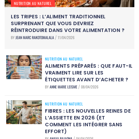
NUTRITION AU NATUREL
LES TRIPES : L’ALIMENT TRADITIONNEL
SURPRENANT QUE VOUS DEVRIEZ
RÉINTRODUIRE DANS VOTRE ALIMENTATION ?
BY
JEAN MARC RAKOTOMALALA
11/04/2026
/
NUTRITION AU NATUREL
ALIMENTS PRÉPARÉS : QUE FAUT-IL
VRAIMENT LIRE SUR LES
ÉTIQUETTES AVANT D’ACHETER ?
BY
ANNE MARIE LEISME
08/04/2026
/
NUTRITION AU NATUREL
FIBRES : LES NOUVELLES REINES DE
L’ASSIETTE EN 2026 (ET
COMMENT LES INTÉGRER SANS
EFFORT)
BY
ANAYA RAJAONA
04/04/2026
/