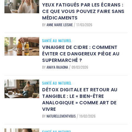
YEUX FATIGUÉS PAR LES ÉCRANS :
CE QUE VOUS POUVEZ FAIRE SANS
MÉDICAMENTS
BY
ANNE MARIE LEISME
17/03/2026
/
SANTÉ AU NATUREL
VINAIGRE DE CIDRE : COMMENT
ÉVITER CE DANGEREUX PIÈGE AU
SUPERMARCHÉ ?
BY
ANAYA RAJAONA
09/03/2026
/
SANTÉ AU NATUREL
DÉTOX DIGITALE ET RETOUR AU
TANGIBLE : LE « BIEN-ÊTRE
ANALOGIQUE » COMME ART DE
VIVRE
BY
NATURELLEMENTVOUS
19/02/2026
/
SANTÉ AU NATUREL