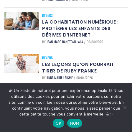
DIVERS
LA COHABITATION NUMÉRIQUE :
PROTÉGER LES ENFANTS DES
DÉRIVES D’INTERNET
BY
JEAN MARC RAKOTOMALALA
09/04/2026
/
DIVERS
LES LEÇONS QU’ON POURRAIT
TIRER DE RUBY FRANKE
BY
ANNE MARIE LEISME
08/04/2026
/
🌿 Un zeste de naturel pour une expérience optimale 🍪 Nous
DIVERS
utilisons des cookies pour enrichir votre parcours sur notre
CÉLINE DION : POURQUOI ON
site, comme un soin bien dosé qui sublime votre bien-être. En
L’AIME TANT ?
continuant votre navigation, vous nous laissez penser que
BY
ANNE MARIE LEISME
07/04/2026
/
cette petite touche vous convient à merveille. 🌸✨
OK
NON