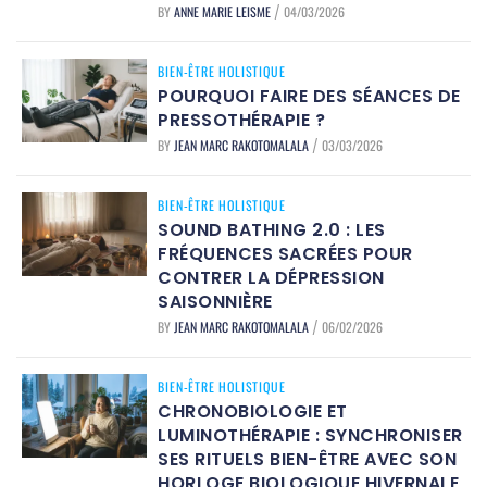
BY
ANNE MARIE LEISME
04/03/2026
/
BIEN-ÊTRE HOLISTIQUE
POURQUOI FAIRE DES SÉANCES DE
PRESSOTHÉRAPIE ?
BY
JEAN MARC RAKOTOMALALA
03/03/2026
/
BIEN-ÊTRE HOLISTIQUE
SOUND BATHING 2.0 : LES
FRÉQUENCES SACRÉES POUR
CONTRER LA DÉPRESSION
SAISONNIÈRE
BY
JEAN MARC RAKOTOMALALA
06/02/2026
/
BIEN-ÊTRE HOLISTIQUE
CHRONOBIOLOGIE ET
LUMINOTHÉRAPIE : SYNCHRONISER
SES RITUELS BIEN-ÊTRE AVEC SON
HORLOGE BIOLOGIQUE HIVERNALE