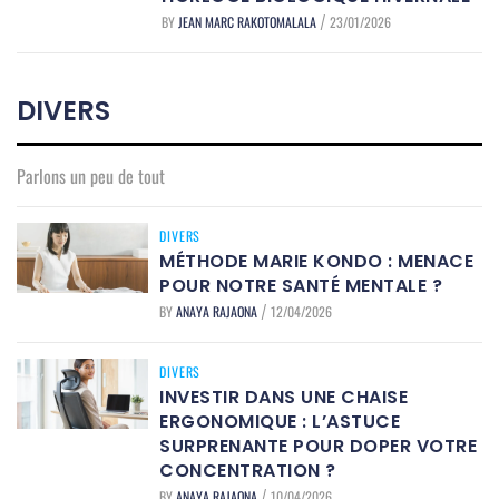
BY
JEAN MARC RAKOTOMALALA
23/01/2026
/
DIVERS
Parlons un peu de tout
DIVERS
MÉTHODE MARIE KONDO : MENACE
POUR NOTRE SANTÉ MENTALE ?
BY
ANAYA RAJAONA
12/04/2026
/
DIVERS
INVESTIR DANS UNE CHAISE
ERGONOMIQUE : L’ASTUCE
SURPRENANTE POUR DOPER VOTRE
CONCENTRATION ?
BY
ANAYA RAJAONA
10/04/2026
/