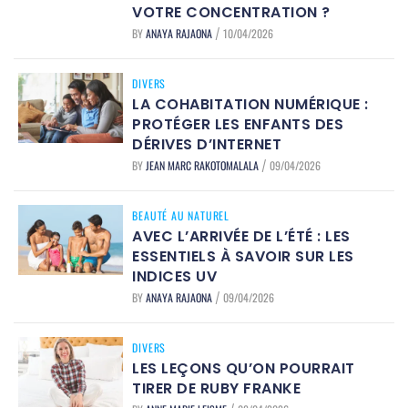
VOTRE CONCENTRATION ?
BY
ANAYA RAJAONA
10/04/2026
/
DIVERS
LA COHABITATION NUMÉRIQUE :
PROTÉGER LES ENFANTS DES
DÉRIVES D’INTERNET
BY
JEAN MARC RAKOTOMALALA
09/04/2026
/
BEAUTÉ AU NATUREL
AVEC L’ARRIVÉE DE L’ÉTÉ : LES
ESSENTIELS À SAVOIR SUR LES
INDICES UV
BY
ANAYA RAJAONA
09/04/2026
/
DIVERS
LES LEÇONS QU’ON POURRAIT
TIRER DE RUBY FRANKE