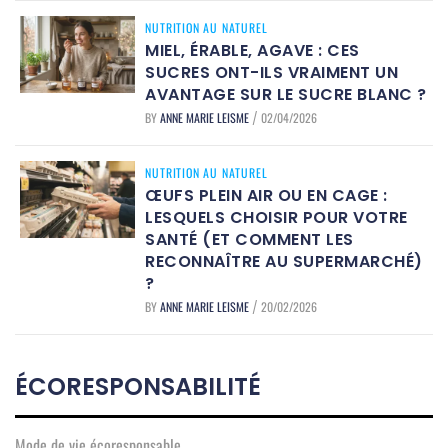
NUTRITION AU NATUREL
MIEL, ÉRABLE, AGAVE : CES
SUCRES ONT-ILS VRAIMENT UN
AVANTAGE SUR LE SUCRE BLANC ?
BY
ANNE MARIE LEISME
02/04/2026
/
NUTRITION AU NATUREL
ŒUFS PLEIN AIR OU EN CAGE :
LESQUELS CHOISIR POUR VOTRE
SANTÉ (ET COMMENT LES
RECONNAÎTRE AU SUPERMARCHÉ)
?
BY
ANNE MARIE LEISME
20/02/2026
/
ÉCORESPONSABILITÉ
Mode de vie écoresponsable