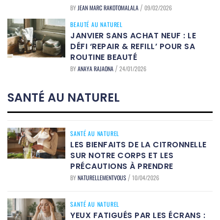
BY
JEAN MARC RAKOTOMALALA
09/02/2026
/
BEAUTÉ AU NATUREL
JANVIER SANS ACHAT NEUF : LE
DÉFI ‘REPAIR & REFILL’ POUR SA
ROUTINE BEAUTÉ
BY
ANAYA RAJAONA
24/01/2026
/
SANTÉ AU NATUREL
SANTÉ AU NATUREL
LES BIENFAITS DE LA CITRONNELLE
SUR NOTRE CORPS ET LES
PRÉCAUTIONS À PRENDRE
BY
NATURELLEMENTVOUS
10/04/2026
/
SANTÉ AU NATUREL
YEUX FATIGUÉS PAR LES ÉCRANS :