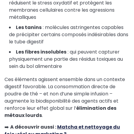
réduisent le stress oxydatif et protègent les
membranes cellulaires contre les agressions
métalliques
Les tanins
: molécules astringentes capables
de précipiter certains composés indésirables dans
le tube digestif
Les fibres insolubles
: qui peuvent capturer
physiquement une partie des résidus toxiques au
sein du bol alimentaire
Ces éléments agissent ensemble dans un contexte
digestif favorable. La consommation directe de
poudre de thé – et non d’une simple infusion –
augmente la biodisponibilité des agents actifs et
renforce leur effet global sur l’
élimination des
métaux lourds
.
➡️
A découvrir aussi :
Matcha et nettoyage du