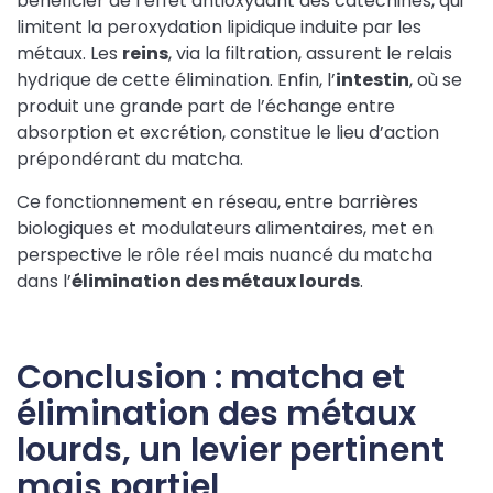
bénéficier de l’effet antioxydant des catéchines, qui
limitent la peroxydation lipidique induite par les
métaux. Les
reins
, via la filtration, assurent le relais
hydrique de cette élimination. Enfin, l’
intestin
, où se
produit une grande part de l’échange entre
absorption et excrétion, constitue le lieu d’action
prépondérant du matcha.
Ce fonctionnement en réseau, entre barrières
biologiques et modulateurs alimentaires, met en
perspective le rôle réel mais nuancé du matcha
dans l’
élimination des métaux lourds
.
Conclusion : matcha et
élimination des métaux
lourds, un levier pertinent
mais partiel