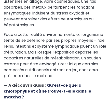
ustensiles en alliage, voire cosmétiques. Une fois
absorbés, ces métaux perturbent les fonctions
enzymatiques, induisent du stress oxydatif et
peuvent entraîner des effets neurotoxiques ou
hépatotoxiques.
Face à cette réalité environnementale, l’organisme
tente de se défendre par ses propres moyens – foie,
reins, intestins et système lymphatique jouent un rôle
d’épuration. Mais lorsque l’exposition dépasse les
capacités naturelles de métabolisation, un soutien
externe peut être envisagé. C’est ici que certains
composés nutritionnels entrent en jeu, dont ceux
présents dans le matcha.
➡️
A découvrir aussi :
Qu’est-ce que la
chlorophylle et où se trouve-t-elle dans le
matcha ?