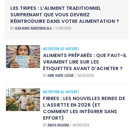
LES TRIPES : L’ALIMENT TRADITIONNEL
SURPRENANT QUE VOUS DEVRIEZ
RÉINTRODUIRE DANS VOTRE ALIMENTATION ?
BY
JEAN MARC RAKOTOMALALA
11/04/2026
/
NUTRITION AU NATUREL
ALIMENTS PRÉPARÉS : QUE FAUT-IL
VRAIMENT LIRE SUR LES
ÉTIQUETTES AVANT D’ACHETER ?
BY
ANNE MARIE LEISME
08/04/2026
/
NUTRITION AU NATUREL
FIBRES : LES NOUVELLES REINES DE
L’ASSIETTE EN 2026 (ET
COMMENT LES INTÉGRER SANS
EFFORT)
BY
ANAYA RAJAONA
04/04/2026
/