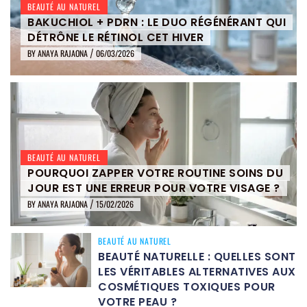
BEAUTÉ AU NATUREL
BAKUCHIOL + PDRN : LE DUO RÉGÉNÉRANT QUI
DÉTRÔNE LE RÉTINOL CET HIVER
BY
ANAYA RAJAONA
06/03/2026
/
BEAUTÉ AU NATUREL
POURQUOI ZAPPER VOTRE ROUTINE SOINS DU
JOUR EST UNE ERREUR POUR VOTRE VISAGE ?
BY
ANAYA RAJAONA
15/02/2026
/
BEAUTÉ AU NATUREL
BEAUTÉ NATURELLE : QUELLES SONT
LES VÉRITABLES ALTERNATIVES AUX
COSMÉTIQUES TOXIQUES POUR
VOTRE PEAU ?