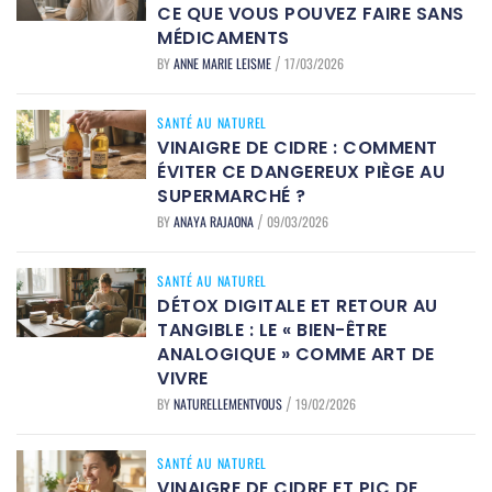
CE QUE VOUS POUVEZ FAIRE SANS
MÉDICAMENTS
BY
ANNE MARIE LEISME
17/03/2026
/
SANTÉ AU NATUREL
VINAIGRE DE CIDRE : COMMENT
ÉVITER CE DANGEREUX PIÈGE AU
SUPERMARCHÉ ?
BY
ANAYA RAJAONA
09/03/2026
/
SANTÉ AU NATUREL
DÉTOX DIGITALE ET RETOUR AU
TANGIBLE : LE « BIEN-ÊTRE
ANALOGIQUE » COMME ART DE
VIVRE
BY
NATURELLEMENTVOUS
19/02/2026
/
SANTÉ AU NATUREL
VINAIGRE DE CIDRE ET PIC DE