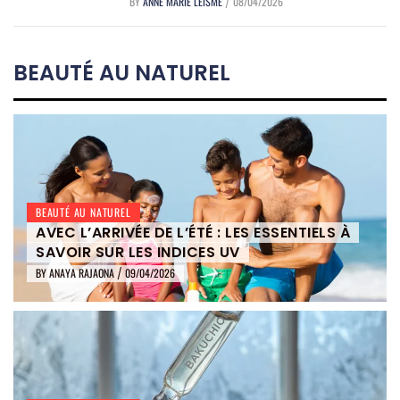
BY
ANNE MARIE LEISME
08/04/2026
/
BEAUTÉ AU NATUREL
BEAUTÉ AU NATUREL
AVEC L’ARRIVÉE DE L’ÉTÉ : LES ESSENTIELS À
SAVOIR SUR LES INDICES UV
BY
ANAYA RAJAONA
09/04/2026
/