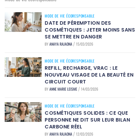
MODE DE VIE ÉCORESPONSABLE
DATE DE PÉREMPTION DES
COSMÉTIQUES : JETER MOINS SANS
SE METTRE EN DANGER
BY
ANAYA RAJAONA
15/03/2026
/
MODE DE VIE ÉCORESPONSABLE
REFILL, RECHARGE, VRAC : LE
NOUVEAU VISAGE DE LA BEAUTÉ EN
CIRCUIT COURT
BY
ANNE MARIE LEISME
14/03/2026
/
MODE DE VIE ÉCORESPONSABLE
COSMÉTIQUES SOLIDES : CE QUE
PERSONNE NE DIT SUR LEUR BILAN
CARBONE RÉEL
BY
ANAYA RAJAONA
12/03/2026
/