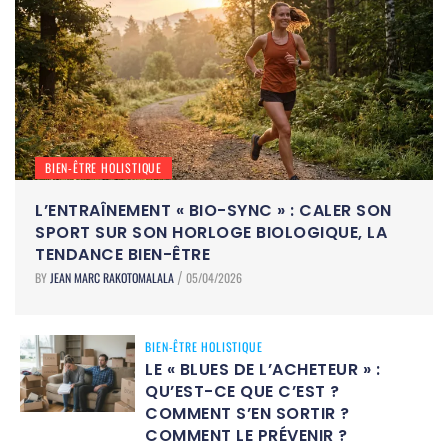
BIEN-ÊTRE HOLISTIQUE
L’ENTRAÎNEMENT « BIO-SYNC » : CALER SON
SPORT SUR SON HORLOGE BIOLOGIQUE, LA
TENDANCE BIEN-ÊTRE
BY
JEAN MARC RAKOTOMALALA
05/04/2026
/
BIEN-ÊTRE HOLISTIQUE
LE « BLUES DE L’ACHETEUR » :
QU’EST-CE QUE C’EST ?
COMMENT S’EN SORTIR ?
COMMENT LE PRÉVENIR ?